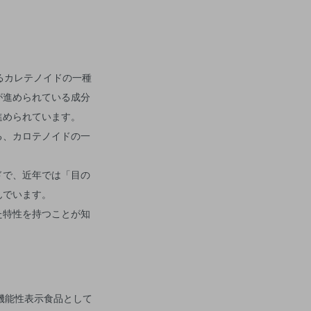
る、カロテノイドの一
ドで、近年では「目の
んでいます。
た特性を持つことが知