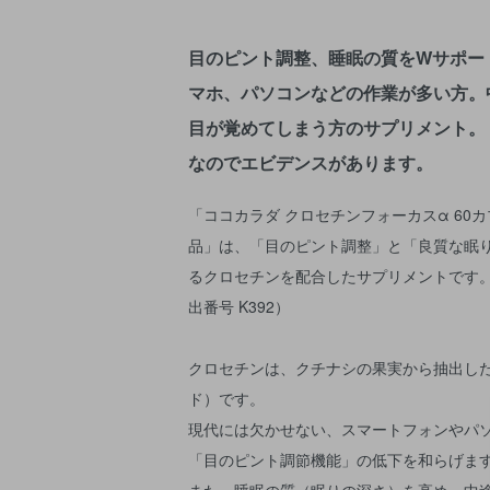
目のピント調整、睡眠の質をWサポー
マホ、パソコンなどの作業が多い方。
目が覚めてしまう方のサプリメント。
なのでエビデンスがあります。
「ココカラダ クロセチンフォーカスα 60
品」は、「目のピント調整」と「良質な眠
るクロセチンを配合したサプリメントです。
出番号 K392）
クロセチンは、クチナシの果実から抽出し
ド）です。
現代には欠かせない、スマートフォンやパ
「目のピント調節機能」の低下を和らげま
また、睡眠の質（眠りの深さ）を高め、中