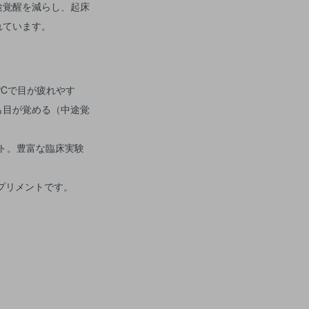
途覚醒を減らし、起床
れています。
プリメントです。