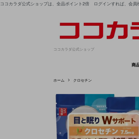
ココカラダ公式ショップは、
全品ポイント2倍
ログインすれば、会員様
ココカラダ公式ショップ
商
ホーム
クロセチン