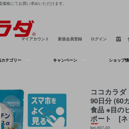
価格にてお買い求めいただけます。
マイアカウント
新規会員登録
ログイン
品カテゴリー
キャンペーン
ショップ情
ココカラダ
90日分 (6
食品 ※目の
ポート [
kej-007-03