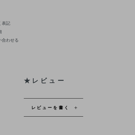
く表記
細
い合わせる
★レビュー
レビューを書く