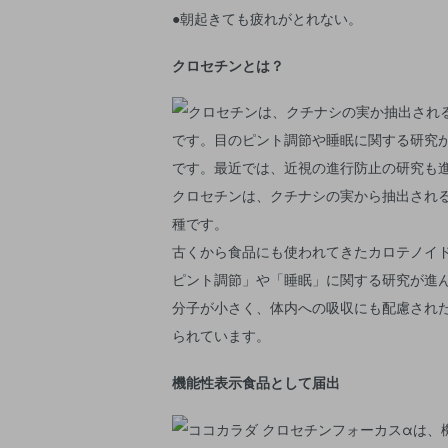
●朝起きても疲れがとれない。
クロセチンとは？
クロセチンは、クチナシの実から抽出され
種です。
古くから食品にも使われてきたカロテノイ
ピント調節」や「睡眠」に関する研究が進
分子が小さく、体内への吸収にも配慮され
られています。
機能性表示食品として届出