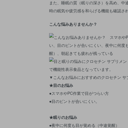
また、睡眠の質（眠りの深さ）を高め、中
時の眠気や疲労感を和らげる機能も確認さ
こんな悩みありませんか？
▼こんなお悩みにおすすめのクロセチン サ
★目のお悩み
●スマホやPC作業で目がつらい方
●目のピントが合いにくい。
★眠りのお悩み
●夜中に何度も目が覚める（中途覚醒）