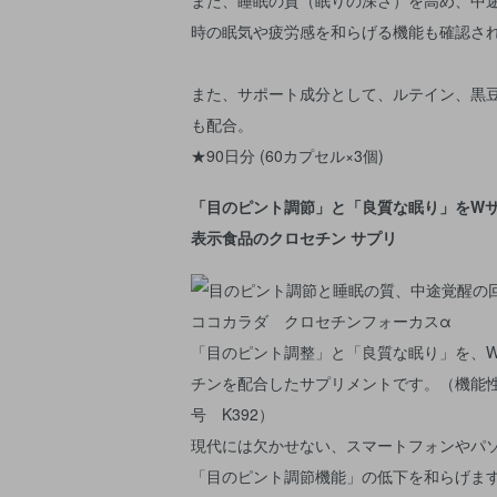
時の眠気や疲労感を和らげる機能も確認さ
また、サポート成分として、ルテイン、黒
も配合。
★90日分 (60カプセル×3個)
「目のピント調節」と「良質な眠り」をW
表示食品のクロセチン サプリ
「目のピント調整」と「良質な眠り」を、
チンを配合したサプリメントです。（機能
号 K392）
現代には欠かせない、スマートフォンやパ
「目のピント調節機能」の低下を和らげま