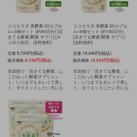
ココカラダ 美酵素 60カプセ
ココカラダ 美酵素 60カプセ
ル×3個セット (約90日分) [活
ル×6個セット (約180日分)
きてる酵素/酵素 サプリ] [ネ
[活きてる酵素/酵素 サプリ]
コポス対応 送料無料]
[送料無料]
9,720円(税込)
19,440円(税込)
定価
定価
8,748円(税込)
16,524円(税込)
販売価格
販売価格
非加熱で「活きてる酵素」に
非加熱で「活きてる酵素」に
こだわった酵素サプリメン
こだわった酵素サプリメン
ト。いつまでもキレイで美し
ト。いつまでもキレイで美し
く。ダイエットしたい方にも
く。ダイエットしたい方にも