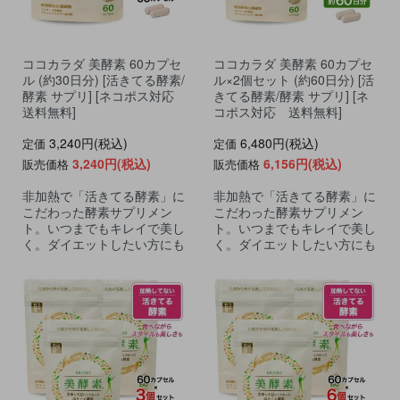
ココカラダ 美酵素 60カプセ
ココカラダ 美酵素 60カプセ
ル (約30日分) [活きてる酵素/
ル×2個セット (約60日分) [活
酵素 サプリ] [ネコポス対応
きてる酵素/酵素 サプリ] [ネ
送料無料]
コポス対応 送料無料]
3,240円(税込)
6,480円(税込)
定価
定価
3,240円(税込)
6,156円(税込)
販売価格
販売価格
非加熱で「活きてる酵素」に
非加熱で「活きてる酵素」に
こだわった酵素サプリメン
こだわった酵素サプリメン
ト。いつまでもキレイで美し
ト。いつまでもキレイで美し
く。ダイエットしたい方にも
く。ダイエットしたい方にも