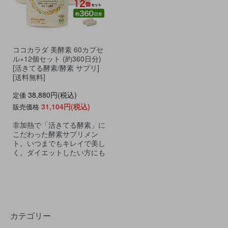
ココカラダ 美酵素 60カプセ
ル×12個セット (約360日分)
[活きてる酵素/酵素 サプリ]
[送料無料]
38,880円(税込)
定価
31,104円(税込)
販売価格
非加熱で「活きてる酵素」に
こだわった酵素サプリメン
ト。いつまでもキレイで美し
く。ダイエットしたい方にも
カテゴリー