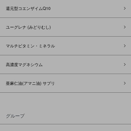
還元型コエンザイムQ10
ユーグレナ (みどりむし)
マルチビタミン・ミネラル
高濃度マグネシウム
亜麻仁油(アマニ油) サプリ
グループ