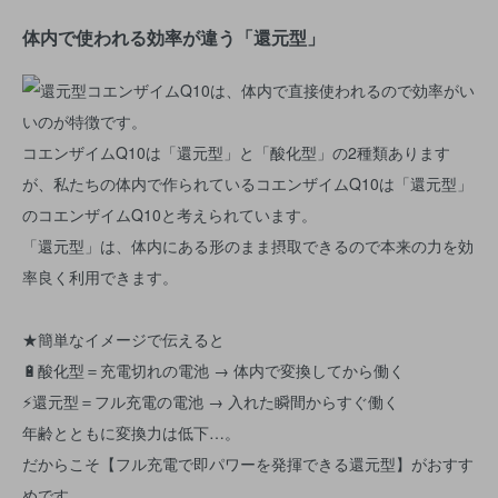
体内で使われる効率が違う「還元型」
コエンザイムQ10は「還元型」と「酸化型」の2種類あります
が、私たちの体内で作られているコエンザイムQ10は「還元型」
のコエンザイムQ10と考えられています。
「還元型」は、体内にある形のまま摂取できるので本来の力を効
率良く利用できます。
★簡単なイメージで伝えると
🔋酸化型＝充電切れの電池 → 体内で変換してから働く
⚡還元型＝フル充電の電池 → 入れた瞬間からすぐ働く
年齢とともに変換力は低下…。
だからこそ【フル充電で即パワーを発揮できる還元型】がおすす
めです。