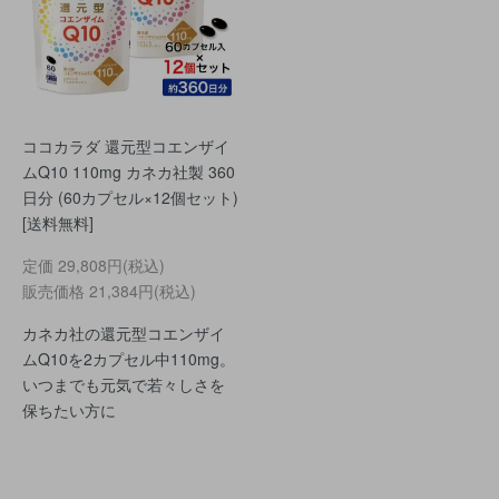
ココカラダ 還元型コエンザイ
ムQ10 110mg カネカ社製 360
日分 (60カプセル×12個セット)
[送料無料]
定価
29,808円(税込)
販売価格
21,384円(税込)
カネカ社の還元型コエンザイ
ムQ10を2カプセル中110mg。
いつまでも元気で若々しさを
保ちたい方に