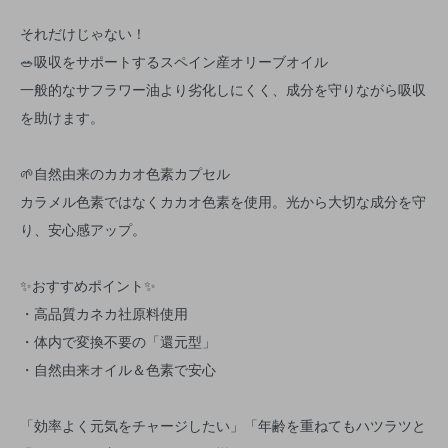
それだけじゃない！
🥗吸収をサポートするスペイン産オリーブオイル
一般的なサフラワー油より劣化しにくく、成分を守りながら吸収
を助けます。
🌱自然由来のカカオ色素カプセル
カラメル色素ではなくカカオ色素を使用。光から大切な成分を守
り、安心感アップ。
✨おすすめポイント✨
・高品質カネカ社原料使用
・体内で変換不要の「還元型」
・自然由来オイル＆色素で安心
「効率よく元気をチャージしたい」「年齢を重ねてもハツラツと