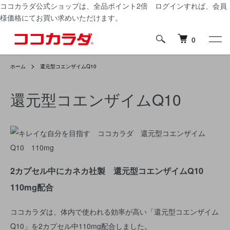
ココカラダ公式ショップは、
全品ポイント2倍
ログインすれば、会員
様価格にてお買い求めいただけます。
0
ホーム
還元型コエンザイムQ10
還元型コエンザイムQ10
2カプセル中にカネカ社製 還元型コエンザイムQ10
110mg配合
ココカラダは、体内で使われる効率が高い「還元型コエンザイム
Q10」を2カプセル中110mg配合しました。