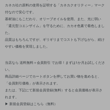
カネカ社の原料の使用を証明する「カネカクオリティー」マーク
付なので安心です。
基材油にもこだわり、オリーブオイルを使用。また、光に弱い
「還元型コエンザイム」を守るために、カカオ色素で着色しまし
た。
品質はもちろんですが、ギリギリまでコストも下げながら、続け
やすい価格を実現しました。
当店なら
送料無料＋会員割引
でお得！まずは1か月お試しくださ
い。
商品詳細ページでカートボタンを押してお買い物を進めると、
「
会員割引価格
」が表示されます。
または、下記にて新規会員登録(無料）すると会員価格が表示さ
れます。
▶ 新規会員登録はこちら（無料）