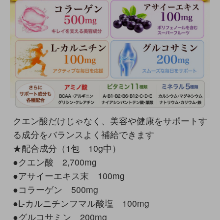
クエン酸だけじゃなく、美容や健康をサポートす
る成分をバランスよく補給できます
★配合成分（1包 10g中）
●クエン酸 2,700mg
●アサイーエキス末 100mg
●コラーゲン 500mg
●L-カルニチンフマル酸塩 100mg
●グルコサミン 200mg