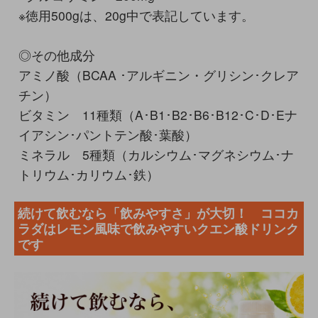
※徳用500gは、20g中で表記しています。
◎その他成分
アミノ酸（BCAA ･アルギニン・グリシン･クレア
チン）
ビタミン 11種類（A･B1･B2･B6･B12･C･D･Eナ
イアシン･パントテン酸･葉酸）
ミネラル 5種類（カルシウム･マグネシウム･ナ
トリウム･カリウム･鉄）
続けて飲むなら「飲みやすさ」が大切！ ココカ
ラダはレモン風味で飲みやすいクエン酸ドリンク
です