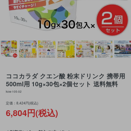
ココカラダ クエン酸 粉末ドリンク 携帯用
500ml用 10g×30包×2個セット 送料無料
kow-105-02
定価：8,424円(税込)
6,804円(税込)