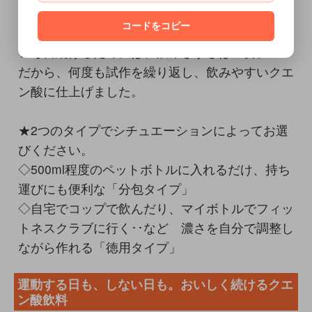
る、クエン酸ドリンクです。
コードをコピー
★毎日続けるためには、飲みさすさは重要。
だから、何度も試作を繰り返し、飲みやすいクエ
ン酸に仕上げました。
★2つのタイプでシチュエーションによってお選
びください。
◇500ml程度のペットボトルに入れるだけ、持ち
運びにも便利な「分包タイプ」
◇自宅でコップで飲んだり、マイボトルでフィッ
トネスクラブに行く･･など 濃さを自分で調整し
ながら作れる「徳用タイプ」
運動する日も、しない日も。おいしく続けるクエ
ン酸飲料