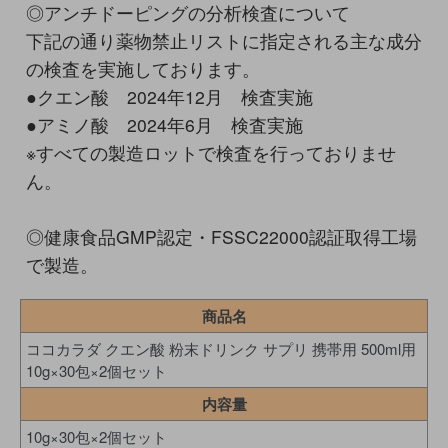
◎アンチドーピングの分析検査について
下記の通り薬物禁止リストに指定される主な成分
の検査を実施しております。
●クエン酸 2024年12月 検査実施
●アミノ酸 2024年6月 検査実施
※すべての製造ロットで検査を行っておりませ
ん。
◎健康食品GMP認定・FSSC22000認証取得工場
で製造。
商品名
ココカラダ クエン酸 粉末ドリンク サプリ 携帯用 500ml用
10g×30包×2個セット
内容量
10g×30包×2個セット