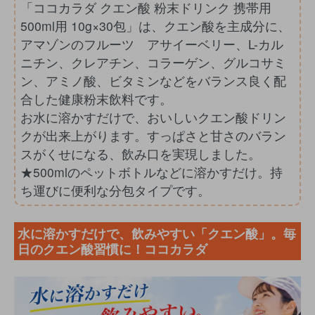
「ココカラダ クエン酸 粉末ドリンク 携帯用
500ml用 10g×30包」は、クエン酸を主成分に、
アマゾンのフルーツ アサイーベリー、L-カル
ニチン、クレアチン、コラーゲン、グルコサミ
ン、アミノ酸、ビタミンなどをバランス良く配
合した健康粉末飲料です。
お水に溶かすだけで、おいしいクエン酸ドリン
クが出来上がります。すっぱさと甘さのバラン
スがくせになる、飲み口を実現しました。
★500mlのペットボトルなどに溶かすだけ。持
ち運びに便利な分包タイプです。
水に溶かすだけで、飲みやすい「クエン酸」。毎
日のクエン酸習慣に！ココカラダ