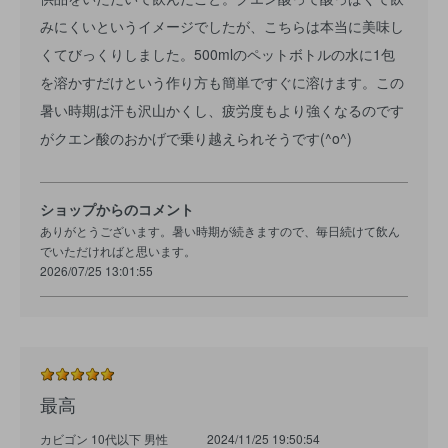
みにくいというイメージでしたが、こちらは本当に美味し
くてびっくりしました。500mlのペットボトルの水に1包
を溶かすだけという作り方も簡単ですぐに溶けます。この
暑い時期は汗も沢山かくし、疲労度もより強くなるのです
がクエン酸のおかげで乗り越えられそうです(^o^)
ショップからのコメント
ありがとうございます。暑い時期が続きますので、毎日続けて飲ん
でいただければと思います。
2026/07/25 13:01:55
最高
カビゴン 10代以下 男性
2024/11/25 19:50:54