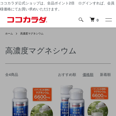
ココカラダ公式ショップは、
全品ポイント2倍
ログインすれば、会員
様価格にてお買い求めいただけます。
0
ホーム
高濃度マグネシウム
高濃度マグネシウム
全4商品
おすすめ順
価格順
新着順