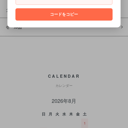
グループ
コードをコピー
セール品
CALENDAR
カレンダー
2026年8月
日
月
火
水
木
金
土
1