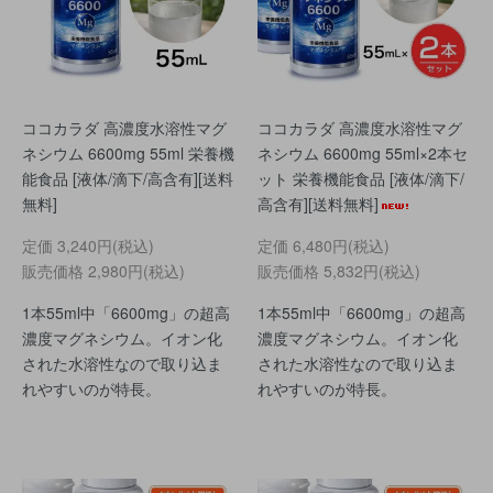
ココカラダ 高濃度水溶性マグ
ココカラダ 高濃度水溶性マグ
ネシウム 6600mg 55ml 栄養機
ネシウム 6600mg 55ml×2本セ
能食品 [液体/滴下/高含有][送料
ット 栄養機能食品 [液体/滴下/
無料]
高含有][送料無料]
定価
3,240円(税込)
定価
6,480円(税込)
販売価格
2,980円(税込)
販売価格
5,832円(税込)
1本55ml中「6600mg」の超高
1本55ml中「6600mg」の超高
濃度マグネシウム。イオン化
濃度マグネシウム。イオン化
された水溶性なので取り込ま
された水溶性なので取り込ま
れやすいのが特長。
れやすいのが特長。