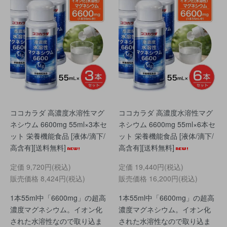
ココカラダ 高濃度水溶性マグ
ココカラダ 高濃度水溶性マグ
ネシウム 6600mg 55ml×3本セ
ネシウム 6600mg 55ml×6本セ
ット 栄養機能食品 [液体/滴下/
ット 栄養機能食品 [液体/滴下/
高含有][送料無料]
高含有][送料無料]
定価
9,720円(税込)
定価
19,440円(税込)
販売価格
8,424円(税込)
販売価格
16,200円(税込)
1本55ml中「6600mg」の超高
1本55ml中「6600mg」の超高
濃度マグネシウム。イオン化
濃度マグネシウム。イオン化
された水溶性なので取り込ま
された水溶性なので取り込ま